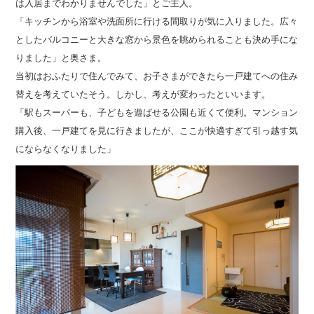
は入居までわかりませんでした」とご主人。
「キッチンから浴室や洗面所に行ける間取りが気に入りました。広々
としたバルコニーと大きな窓から景色を眺められることも決め手にな
りました」と奥さま。
当初はおふたりで住んでみて、お子さまができたら一戸建てへの住み
替えを考えていたそう。しかし、考えが変わったといいます。
「駅もスーパーも、子どもを遊ばせる公園も近くて便利。マンション
購入後、一戸建てを見に行きましたが、ここが快適すぎて引っ越す気
にならなくなりました」