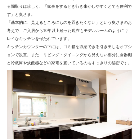
る間取りは珍しく、「家事をするとき行き来がしやすくとても便利で
す」と奥さま。
「基本的に、見えるところにものを置きたくない」という奥さまのお
考えで、ご入居から10年以上経った現在もモデルルームのようにキ
レイなキッチンを保たれています。
キッチンカウンターの下には、ゴミ箱を収納できる引き出しをオプシ
ョンで設置。また、リビング・ダイニングから見えない部分に食器棚
と冷蔵庫や炊飯器などの家電を置いているのもすっきりの秘密です。