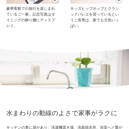
豪華客船での旅行を楽しまれ
キッズヒップホップとクラシ
ているご一家。記念写真はダ
ックバレエを習っているとい
イニングの飾り棚にディスプ
うご長男は、家でも元気いっ
レイ。
ぱい。
水まわりの動線のよさで家事がラクに
キッチンの奥に扉があり、洗濯機置き場、洗面脱衣所、浴室へと繋が