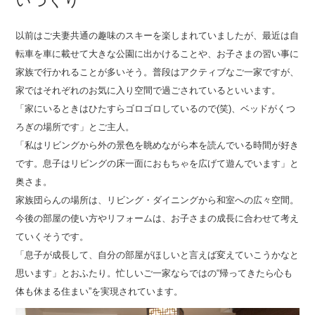
いづくり
以前はご夫妻共通の趣味のスキーを楽しまれていましたが、最近は自
転車を車に載せて大きな公園に出かけることや、お子さまの習い事に
家族で行かれることが多いそう。普段はアクティブなご一家ですが、
家ではそれぞれのお気に入り空間で過ごされているといいます。
「家にいるときはひたすらゴロゴロしているので(笑)、ベッドがくつ
ろぎの場所です」とご主人。
「私はリビングから外の景色を眺めながら本を読んでいる時間が好き
です。息子はリビングの床一面におもちゃを広げて遊んでいます」と
奥さま。
家族団らんの場所は、リビング・ダイニングから和室への広々空間。
今後の部屋の使い方やリフォームは、お子さまの成長に合わせて考え
ていくそうです。
「息子が成長して、自分の部屋がほしいと言えば変えていこうかなと
思います」とおふたり。
忙しいご一家ならではの“帰ってきたら心も
体も休まる住まい”を実現されています。