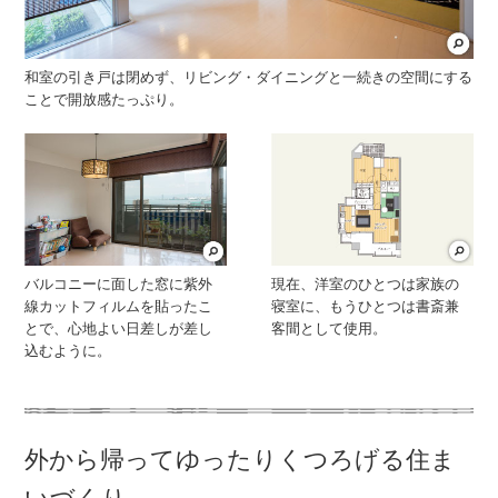
和室の引き戸は閉めず、リビング・ダイニングと一続きの空間にする
ことで開放感たっぷり。
バルコニーに面した窓に紫外
現在、洋室のひとつは家族の
線カットフィルムを貼ったこ
寝室に、もうひとつは書斎兼
とで、心地よい日差しが差し
客間として使用。
込むように。
外から帰ってゆったりくつろげる住ま