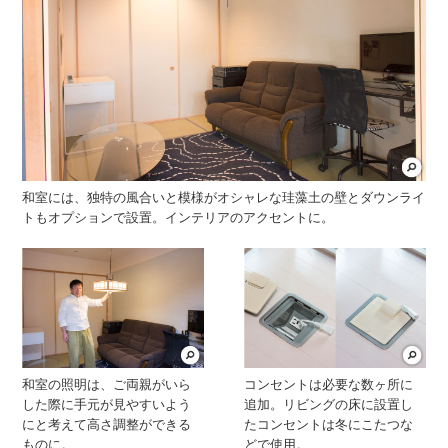
和室には、独特の風合いと模様がオシャレな珪藻土の壁とダウンライ
トもオプションで設置。インテリアのアクセントに。
和室の照明は、ご両親がいら
コンセントは必要な数ヶ所に
した際に手元が見やすいよう
追加。リビングの床に設置し
にと考えて高さ調整ができる
たコンセントは冬にこたつな
ものに。
どで使用。