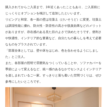
購入されてからご入居まで、1年近くあったこともあり、ご入居前に
じっくりとオプションを検討して追加したといいます。
リビングと和室、各一面の壁は珪藻土（けいそうど）に変更。珪藻土
は調湿性能に優れ、防火性・防音性の高さや脱臭効果などのメリット
がありますが、存在感のある見た目のよさで決めたそうです。便利さ
や快適性、インテリア的な要素など、自分たちの暮らしを考えて必要
なものをプラスされています。
「部屋全体としては、壁や床をはじめ、色を合わせるようにしまし
た」とご主人。
また、各部屋の照明で雰囲気をつくっていることや、ソファカバーを
季節によって変えるなど、統一感のあるなかでセンスよくインテリア
を楽しまれているご一家。すっきりと落ち着いた空間づくりは、ぜひ
参考にしたいところです。