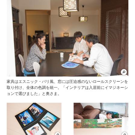
家具はエスニック・バリ風、窓には圧迫感のないロールスクリーンを
取り付け、全体の色調を統一。「インテリアは入居前にイマジネーシ
ョンで選びました」と奥さま。