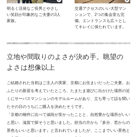
明るく活発なご長男とやさし
交通アクセスのいい大型マン
い笑顔が印象的なご夫妻の3人
ションで、2つの集会室も完
家族。
備。エントランスも広々とし
てキレイに保たれています。
立地や間取りのよさが決め手。眺望の
よさは想像以上
ご結婚された当初はご主人の実家、京都にお住まいだったご夫妻。お
ふたりの新居を考えていたところ、たまたま遊びに出かけた場所の近
くにサーパスマンションのモデルルームがあり、立ち寄って話を聞い
たその日のうちにご購入を決めたそうです。
「京都の物件に比べて値段が安かったことと、自然豊かな場所がいい
と思い、滋賀で探そうと思いました。担当の方から『多分、窓からの
景色もいいと思います』と言われていましたが、ここまでいい景色と