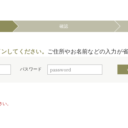
確認
インしてください。
ご住所やお名前などの入力が
パスワード
さい。