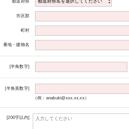
都道府県
市区郡
町村
番地・建物名
[半角数字]
[半角英数字]
（例：anabuki@xxx.xx.xx）
[200字以内]