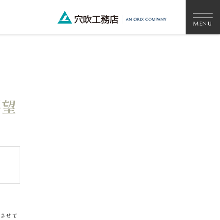
要望
させて