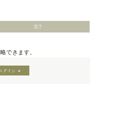
完了
省略できます。
ログイン