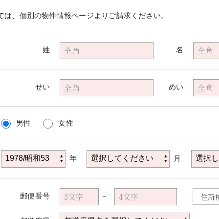
ては、個別の物件情報ページよりご請求ください。
姓
名
せい
めい
男性
女性
年
月
郵便番号
住所
－