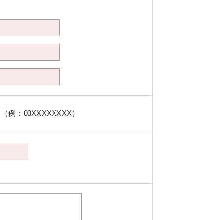
（例：03XXXXXXXX）