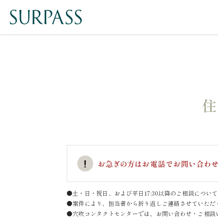
住
●土・日・祝日、および平日17:30以降のご相談につ
●案件により、担当者から折り返しご連絡させていただ
●穴吹コンタクトセンターでは、お問い合わせ・ご相談