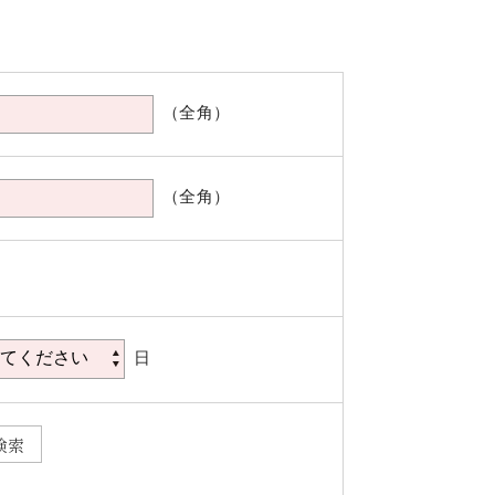
（全角）
（全角）
日
検索