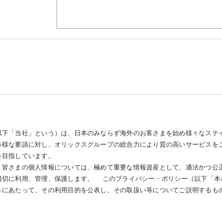
」
下「当社」という）は、日本のみならず海外のお客さまを始め様々なステ
多様な要請に対し、オリックスグループの総合力により質の高いサービスを
を目指しています。
皆さまの個人情報については、極めて重要な情報資産として、適法かつ公
適切に利用、管理、保護します。 このプライバシー・ポリシー（以下「本
うにあたって、その利用目的を公表し、その取扱い等についてご説明するも