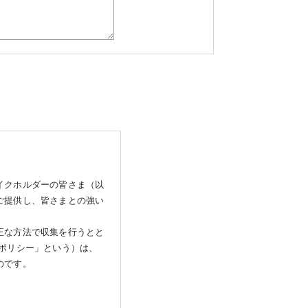
イクホルダーの皆さま（以
ご提供し、皆さまとの強い
正な方法で収集を行うとと
ポリシー」という）は、
のです。