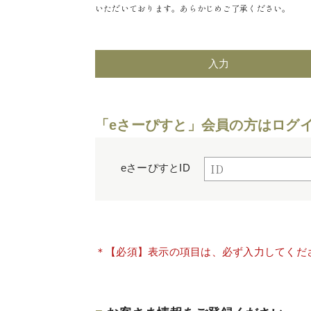
いただいております。あらかじめご了承ください。
入力
「eさーぴすと」会員の方はログ
eさーぴすとID
＊【必須】表示の項目は、必ず入力してくだ