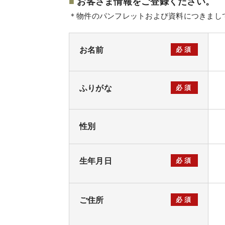
■
お客さま情報をご登録ください。
＊物件のパンフレットおよび資料につきまし
お名前
必須
ふりがな
必須
性別
生年月日
必須
ご住所
必須