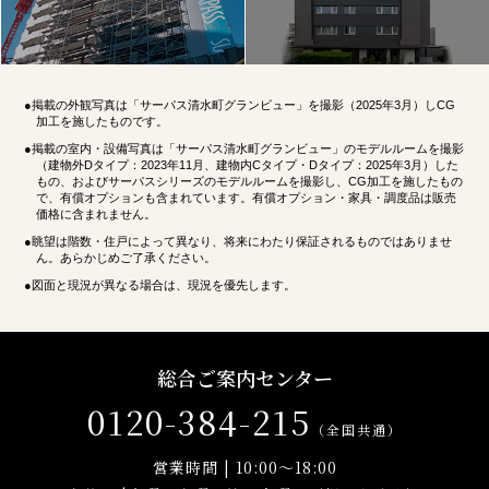
●掲載の外観写真は「サーパス清水町グランビュー」を撮影（2025年3月）しCG
加工を施したものです。
●掲載の室内・設備写真は「サーパス清水町グランビュー」のモデルルームを撮影
（建物外Dタイプ：2023年11月、建物内Cタイプ・Dタイプ：2025年3月）した
もの、およびサーパスシリーズのモデルルームを撮影し、CG加工を施したもの
で、有償オプションも含まれています。有償オプション・家具・調度品は販売
価格に含まれません。
●眺望は階数・住戸によって異なり、将来にわたり保証されるものではありませ
ん。あらかじめご了承ください。
●図面と現況が異なる場合は、現況を優先します。
総合ご案内センター
0120-384-215
（全国共通）
営業時間 |
10:00～18:00