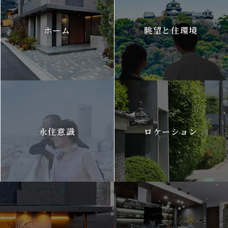
ホーム
眺望と住環境
永住意識
ロケーション