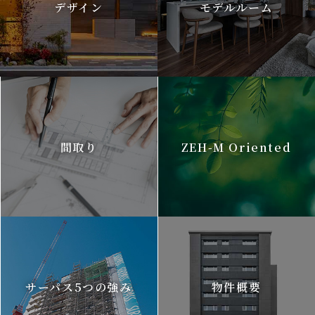
デザイン
モデルルーム
間取り
ZEH-M Oriented
サーパス5つの強み
物件概要