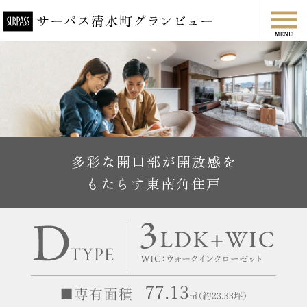
多彩な開口部が開放感を
もたらす東南角住戸