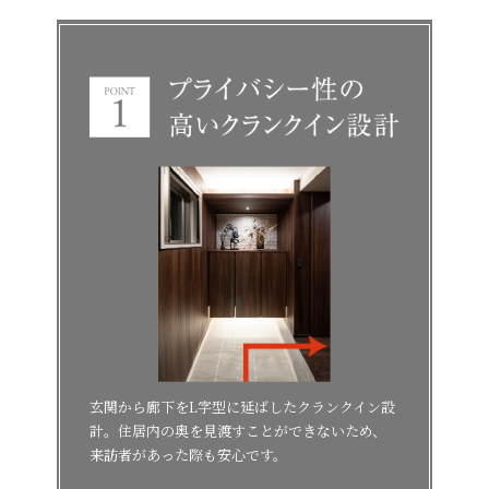
玄関から廊下をL字型に延ばしたクランクイン設
計。住居内の奥を見渡すことができないため、
来訪者があった際も安心です。