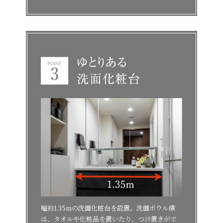
幅約1.35mの洗面化粧台を設置。洗面ボウル横
は、タオルや化粧品を置いたり、つけ置きがで