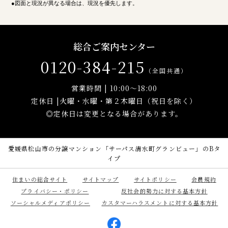
●図面と現況が異なる場合は、現況を優先します。
総合ご案内センター
0120-384-215
（全国共通）
営業時間 |
10:00～18:00
定休日 |火曜・水曜・第２木曜日（祝日を除く）
◎定休日は変更となる場合があります。
愛媛県松山市の分譲マンション「サーパス清水町グランビュー」のBタ
イプ
住まいの総合サイト
サイトマップ
サイトポリシー
会員規約
プライバシー・ポリシー
反社会的勢力に対する基本方針
ソーシャルメディアポリシー
カスタマーハラスメントに対する基本方針