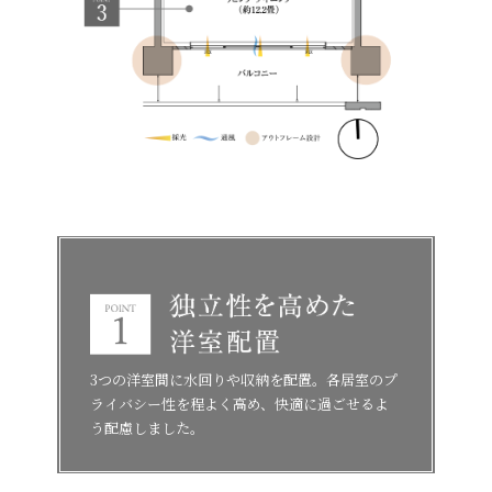
3つの洋室間に水回りや収納を配置。各居室のプ
ライバシー性を程よく高め、快適に過ごせるよ
う配慮しました。