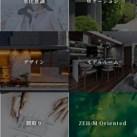
永住意識
ロケーション
デザイン
モデルルーム
間取り
ZEH-M Oriented