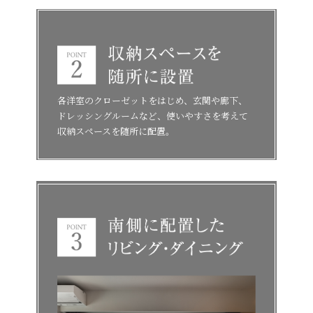
各洋室のクローゼットをはじめ、玄関や廊下、
ドレッシングルームなど、使いやすさを考えて
収納スペースを随所に配置。