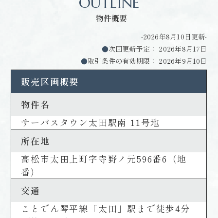
OUTLINE
物件概要
-2026年8月10日更新-
●
次回更新予定： 2026年8月17日
●
取引条件の有効期限： 2026年9月10日
販売区画概要
物件名
サーパスタウン太田駅南 11号地
所在地
高松市太田上町字寺野ノ元596番6（地
番）
交通
ことでん琴平線「太田」駅まで徒歩4分