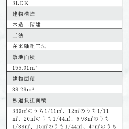
3LDK
建物構造
木造二階建
工法
在来軸組工法
敷地面積
155.01m²
建物面積
88.28m²
私道負担面積
339㎡のうち1/11㎡、12㎡のうち1/11
㎡、20㎡のうち1/44㎡、6.98㎡のうち
1/88㎡、15㎡のうち1/44㎡、47㎡のうち