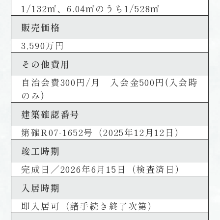
1/132㎡、6.04㎡のうち1/528㎡
販売価格
3,590万円
その他費用
自治会費300円/月 入会金500円(入会時
のみ)
建築確認番号
第確R07-1652号（2025年12月12日）
竣工時期
完成日／2026年6月15日（検査済日）
入居時期
即入居可（諸手続き終了次第）