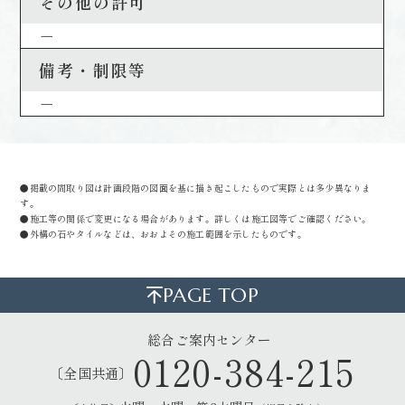
その他の許可
－
備考・制限等
－
●掲載の間取り図は計画段階の図面を基に描き起こしたもので実際とは多少異なりま
す。
●施工等の関係で変更になる場合があります。詳しくは施工図等でご確認ください。
●外構の石やタイルなどは、おおよその施工範囲を示したものです。
PAGE TOP
総合ご案内センター
0120-384-215
〔全国共通〕