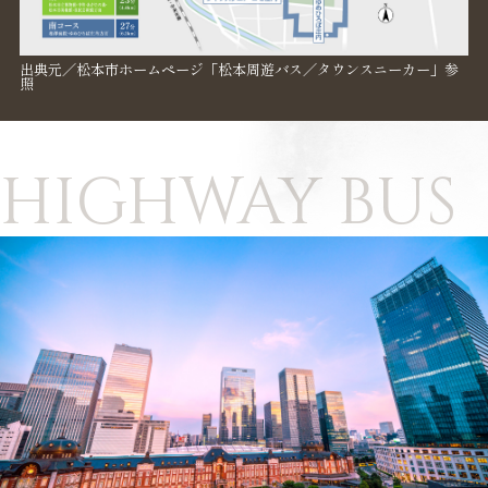
出典元／松本市ホームページ「松本周遊バス／タウンスニーカー」参
照
HIGHWAY BUS