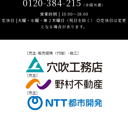
0120-384-215
（全国共通）
営業時間 | 10:00～18:00
定休日 |火曜・水曜・第２木曜日（祝日を除く）
◎定休日は変更
となる場合があります。
［売主･販売提携（代理）･施工］
［売主］
［売主］