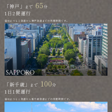
65
「神戸」
まで
分
1日
2便運行
信州まつもと空港から神戸空港までの所要時間です。
SAPPORO
100
「新千歳」
まで
分
1日
1便運行
信州まつもと空港から新千歳空港までの所要時間です。