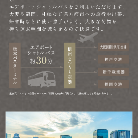
エアポートシャトルバスをご利用いただけます。
大阪や福岡、札幌など遠方都市への旅行や出張、
帰省時などに使い勝手がよく、大きな荷物を
持ち運ぶ手間を減らせるので快適です。
出典元／アルピコ交通ホームページ参照（2025年4月現在）。今後変更になる場合があります。