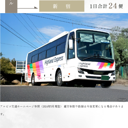
アルピコ交通ホームページ参照（2024年5月現在） 運行本数や路線は今後変更になる場合がありま
す。