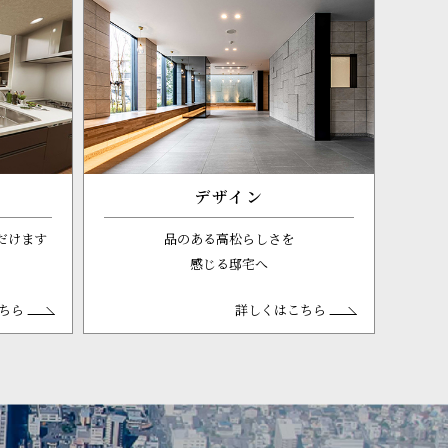
デザイン
だけます
品のある高松らしさを
感じる邸宅へ
ちら
詳しくはこちら