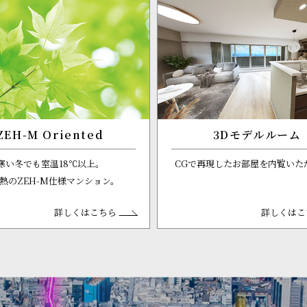
ZEH-M Oriented
3Dモデルルーム
寒い冬でも室温18℃以上。
CGで再現したお部屋を内覧いた
熱のZEH-M仕様マンション。
詳しくはこちら
詳しくはこ