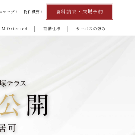
資料請求・来場予約
スマップ
物件概要
-M Oriented
設備仕様
サーパスの強み