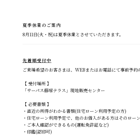
夏季休業のご案内
8月11日(火・祝)は夏季休業とさせていただきます。
先着順受付中
ご来場希望のお客さまは、WEBまたはお電話にて事前予約
【 受付場所 】
「サーパス藤塚テラス」現地販売センター
【 必要書類 】
・直近の所得がわかる書類(住宅ローン利用予定の方)
・住宅ローン利用予定で、他のお借入がある方はそのロー
・ご本人確認ができるもの(運転免許証など)
・印鑑(認印可)