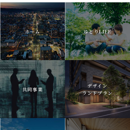
ホーム
ゆとりLIFE
デザイン
共同事業
ランドプラン