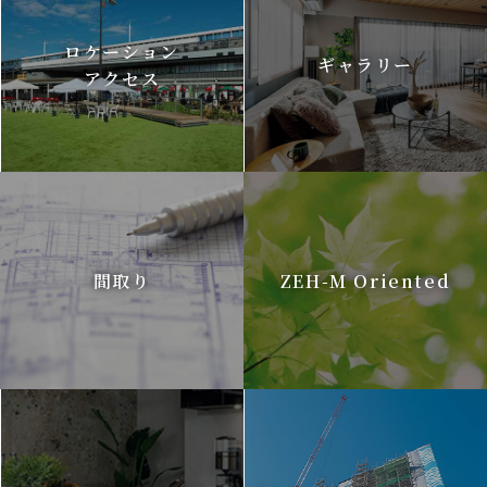
ロケーション
ギャラリー
アクセス
間取り
ZEH-M Oriented