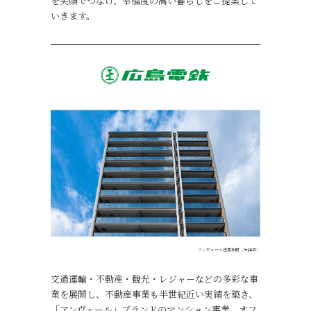
を笑顔でつなげ、幸福度の高い暮らしをご提案して
いきます。
アンヴェール己斐本町〈分譲済〉
交通運輸・不動産・観光・レジャーなどの多彩な事
業を展開し、不動産事業も半世紀近い実績を築き、
「アンヴェール」ブランドのマンション事業、オフ