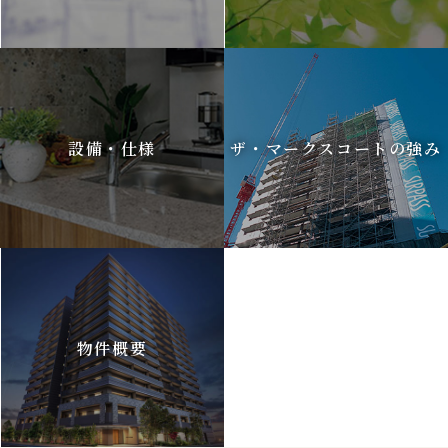
設備・仕様
ザ・マークスコートの強み
物件概要