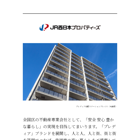
プレディア光町ステーションプレイス〈分譲済〉
全国区の不動産専業会社として、「安全 安心 豊か
な暮らし」の実現を目指してまいります。「プレデ
ィア」ブランドを展開し、人と人、人と街、街と街