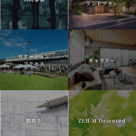
ランドプラン
ロケーション
ギャラリー
アクセス
間取り
ZEH-M Oriented