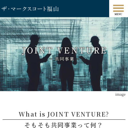
image
What is JOINT VENTURE?
そもそも共同事業って何？