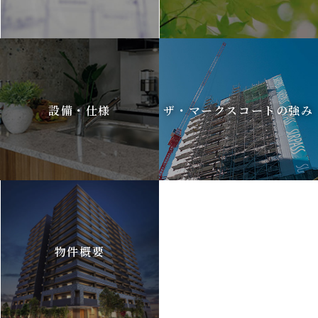
設備・仕様
ザ・マークスコートの強み
物件概要