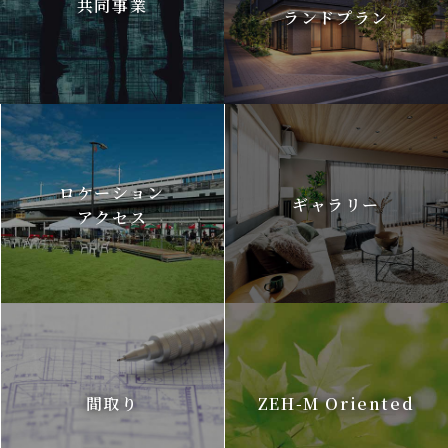
共同事業
ランドプラン
ロケーション
ギャラリー
アクセス
間取り
ZEH-M Oriented