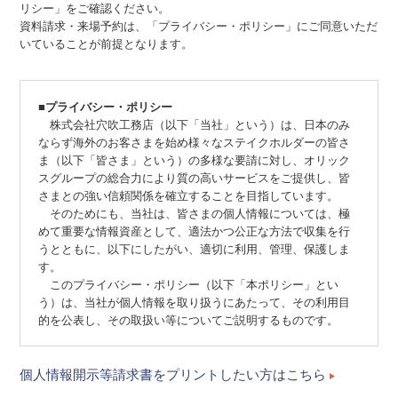
リシー」をご確認ください。
資料請求・来場予約は、「プライバシー・ポリシー」にご同意いただ
いていることが前提となります。
■プライバシー・ポリシー
株式会社穴吹工務店（以下「当社」という）は、日本のみ
ならず海外のお客さまを始め様々なステイクホルダーの皆さ
ま（以下「皆さま」という）の多様な要請に対し、オリック
スグループの総合力により質の高いサービスをご提供し、皆
さまとの強い信頼関係を確立することを目指しています。
そのためにも、当社は、皆さまの個人情報については、極
めて重要な情報資産として、適法かつ公正な方法で収集を行
うとともに、以下にしたがい、適切に利用、管理、保護しま
す。
このプライバシー・ポリシー（以下「本ポリシー」とい
う）は、当社が個人情報を取り扱うにあたって、その利用目
的を公表し、その取扱い等についてご説明するものです。
個人情報開示等請求書をプリントしたい方はこちら
１．法令の遵守
当社は、個人情報を保護し、その安全性を実現するために