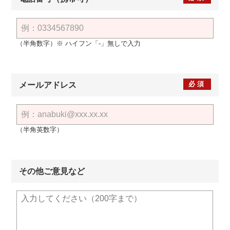
（半角数字）※ ハイフン「-」無しで入力
必須
メールアドレス
（半角英数字）
その他ご意見など