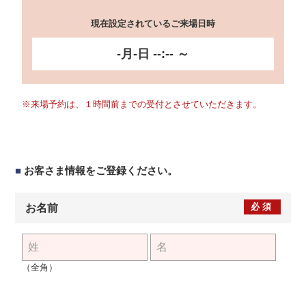
現在設定されているご来場日時
-月-日 --:-- ～
※来場予約は、１時間前までの受付とさせていただきます。
■
お客さま情報をご登録ください。
必須
お名前
（全角）