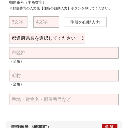
郵便番号（半角数字）
※郵便番号の入力後【住所の自動入力】ボタンを押してください。
－
住所の自動入力
（全角）
（全角）
必須
電話番号（携帯可）