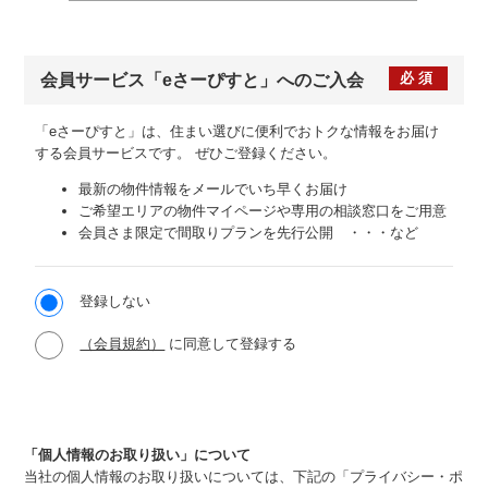
必須
会員サービス
「eさーぴすと」への
ご入会
「eさーぴすと」は、住まい選びに便利でおトクな情報をお届け
する会員サービスです。
ぜひご登録ください。
最新の物件情報をメールでいち早くお届け
ご希望エリアの物件マイページや専用の相談窓口をご用意
会員さま限定で間取りプランを先行公開 ・・・など
登録しない
（会員規約）
に同意して登録する
「個人情報のお取り扱い」について
当社の個人情報のお取り扱いについては、下記の「プライバシー・ポ