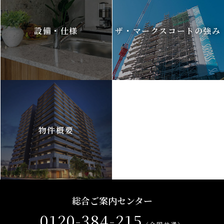
設備・仕様
ザ・マークスコートの強み
物件概要
総合ご案内センター
0120-384-215