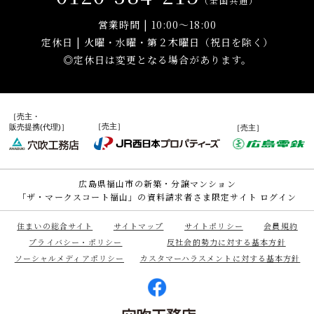
（全国共通）
営業時間 | 10:00～18:00
定休日 | 火曜・水曜・第２木曜日（祝日を除く）
◎定休日は変更となる場合があります。
［売主・
［売主］
販売提携(代理)］
［売主］
広島県福山市の新築・分譲マンション
「ザ・マークスコート福山」の資料請求者さま限定サイト ログイン
住まいの総合サイト
サイトマップ
サイトポリシー
会員規約
プライバシー・ポリシー
反社会的勢力に対する基本方針
ソーシャルメディアポリシー
カスタマーハラスメントに対する基本方針