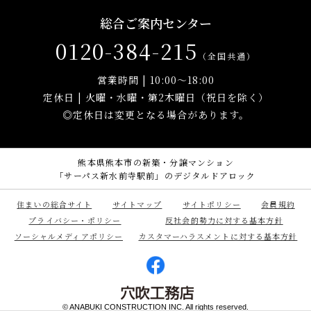
総合ご案内センター
0120-384-215
（全国共通）
営業時間 | 10:00～18:00
定休日 | 火曜・水曜・第2木曜日（祝日を除く）
◎定休日は変更となる場合があります。
熊本県熊本市の新築・分譲マンション
「サーパス新水前寺駅前」のデジタルドアロック
住まいの総合サイト
サイトマップ
サイトポリシー
会員規約
プライバシー・ポリシー
反社会的勢力に対する基本方針
ソーシャルメディアポリシー
カスタマーハラスメントに対する基本方針
© ANABUKI CONSTRUCTION INC. All rights reserved.