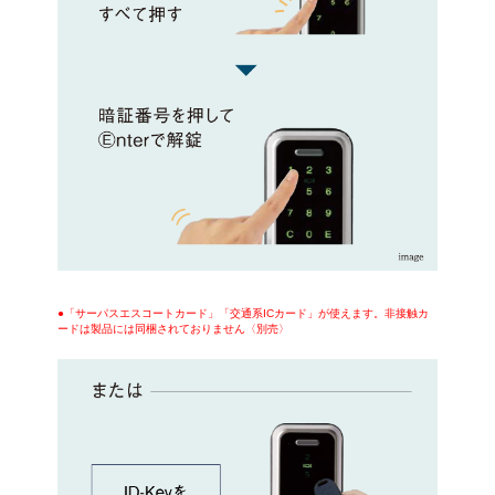
●「サーパスエスコートカード」「交通系ICカード」が使えます。非接触カ
ードは製品には同梱されておりません〈別売〉