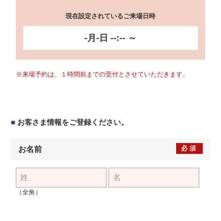
現在設定されているご来場日時
-月-日 --:-- ～
※来場予約は、１時間前までの受付とさせていただきます。
■
お客さま情報をご登録ください。
必須
お名前
（全角）