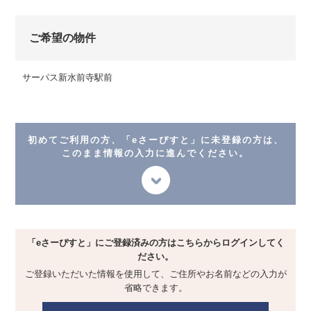
ご希望の物件
サーパス新水前寺駅前
初めてご利用の方、「eさーぴすと」に未登録の方は、
このまま情報の入力に進んでください。
「eさーぴすと」にご登録済みの方は
こちらからログインしてく
ださい。
ご登録いただいた情報を使用して、
ご住所やお名前などの入力が
省略できます。