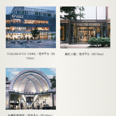
9
9
TAKAMATSU ORNE／徒歩
分（約
高松三越／徒歩
分（約710ｍ）
710ｍ）
4
兵庫町商店街／徒歩
分（約290ｍ）