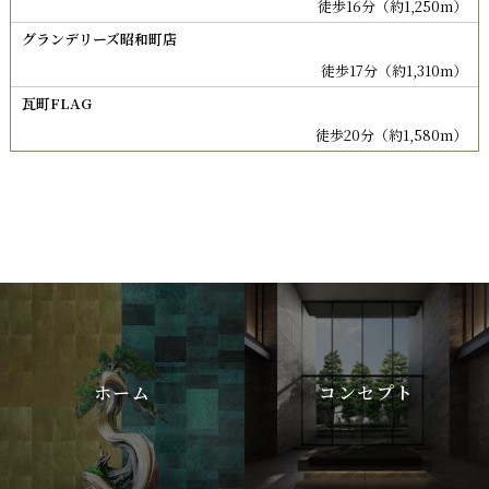
徒歩16分（約1,250m）
グランデリーズ昭和町店
徒歩17分（約1,310m）
瓦町FLAG
徒歩20分（約1,580m）
ホーム
コンセプト