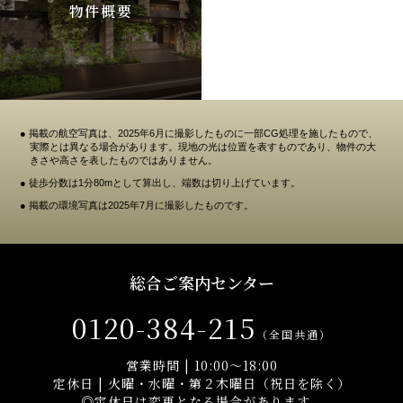
物件概要
● 掲載の航空写真は、2025年6月に撮影したものに一部CG処理を施したもので、
実際とは異なる場合があります。現地の光は位置を表すものであり、物件の大
きさや高さを表したものではありません。
● 徒歩分数は1分80mとして算出し、端数は切り上げています。
● 掲載の環境写真は2025年7月に撮影したものです。
総合ご案内センター
0120-384-215
（全国共通）
営業時間 | 10:00～18:00
定休日 | 火曜・水曜・第２木曜日（祝日を除く）
◎定休日は変更となる場合があります。