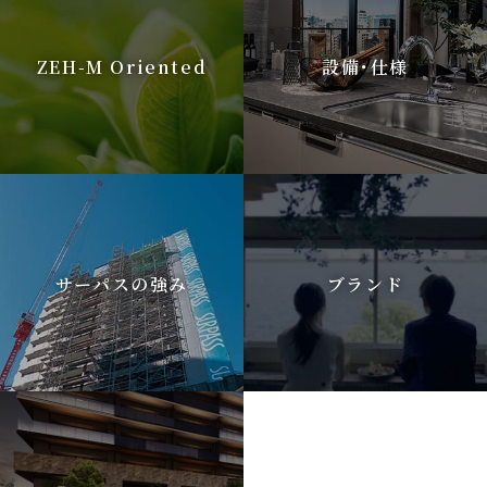
ZEH-M Oriented
設備･仕様
サーパスの強み
ブランド