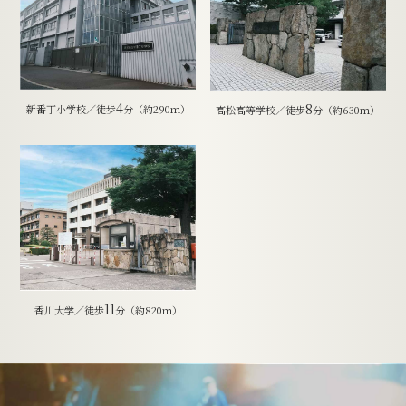
4
8
新番丁小学校／徒歩
分（約290ｍ）
高松高等学校／徒歩
分（約630ｍ）
11
香川大学／徒歩
分（約820ｍ）