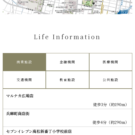
Life Information
商業施設
金融機関
医療機関
交通機関
教育施設
公共施設
マルナカ広場店
徒歩3分（約190m）
兵庫町商店街
徒歩4分（約290m）
セブンイレブン高松新番丁小学校前店