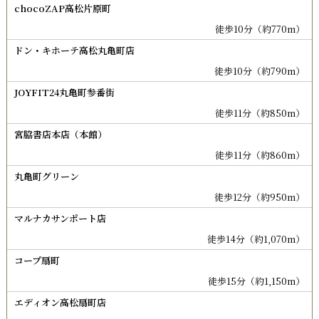
chocoZAP高松片原町
徒歩10分（約770m）
ドン・キホーテ高松丸亀町店
徒歩10分（約790m）
JOYFIT24丸亀町参番街
徒歩11分（約850m）
宮脇書店本店（本館）
徒歩11分（約860m）
丸亀町グリーン
徒歩12分（約950m）
マルナカサンポート店
徒歩14分（約1,070m）
コープ扇町
徒歩15分（約1,150m）
エディオン高松扇町店