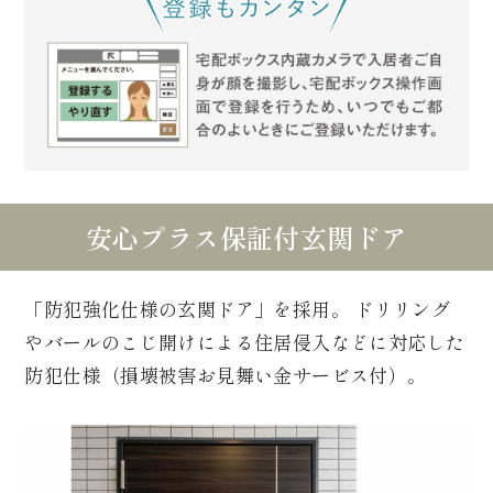
安心プラス保証付玄関ドア
「防犯強化仕様の玄関ドア」を採用。
ドリリング
やバールのこじ開けによる住居侵入などに対応した
防犯仕様（損壊被害お見舞い金サービス付）。