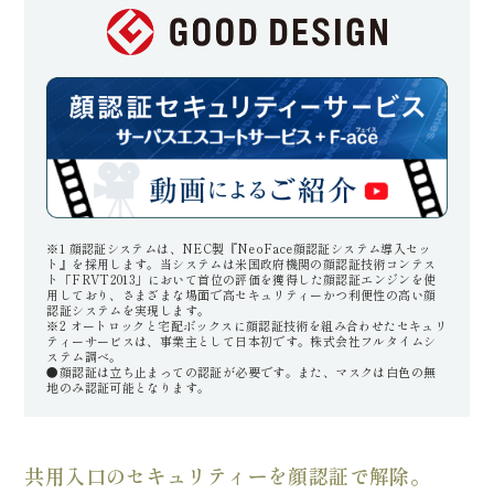
※1 顔認証システムは、NEC製『NeoFace顔認証システム導入セッ
ト』を採用します。当システムは米国政府機関の顔認証技術コンテス
ト「FRVT2013」において首位の評価を獲得した顔認証エンジンを使
用しており、さまざまな場面で高セキュリティーかつ利便性の高い顔
認証システムを実現します。
※2 オートロックと宅配ボックスに顔認証技術を組み合わせたセキュリ
ティーサービスは、事業主として日本初です。株式会社フルタイムシ
ステム調べ。
●顔認証は立ち止まっての認証が必要です。また、マスクは白色の無
地のみ認証可能となります。
共用入口のセキュリティーを顔認証で解除。