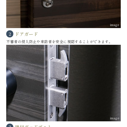
image
ドアガード
2
不審者の侵入防止や来訪者を安全に視認することができます。
image