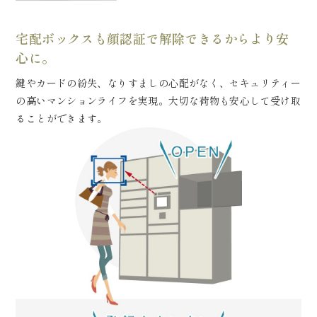
宅配ボックスも顔認証で
解除できるからより安
心に。
鍵やカードの紛失、なりすましの⼼配がなく、
セキュリティー
の⾼いマンションライフを実現。
大切な荷物も安心して受け取
ることができます。