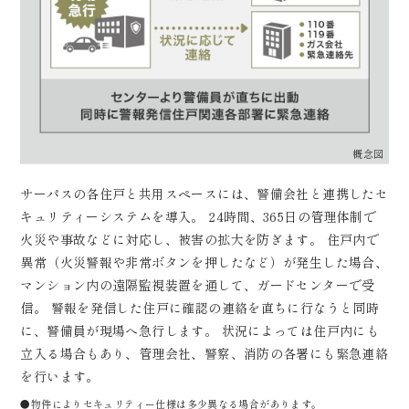
概念図
サーパスの各住戸と共用スペースには、警備会社と連携したセ
キュリティーシステムを導入。 24時間、365日の管理体制で
火災や事故などに対応し、被害の拡大を防ぎます。 住戸内で
異常（火災警報や非常ボタンを押したなど）が発生した場合、
マンション内の遠隔監視装置を通して、ガードセンターで受
信。 警報を発信した住戸に確認の連絡を直ちに行なうと同時
に、警備員が現場へ急行します。 状況によっては住戸内にも
立入る場合もあり、管理会社、警察、消防の各署にも緊急連絡
を行います。
●物件によりセキュリティー仕様は多少異なる場合があります。