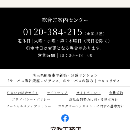
総合ご案内センター
0120-384-215
（全国共通）
定休日 |火曜・水曜・第２木曜日（祝日を除く）
◎定休日は変更となる場合があります。
営業時間 |
10：00～18：00
埼玉県熊谷市の新築・分譲マンション
「サーパス熊谷銀座レジデンス」のサーパスの強み | セキュリティー
住まいの総合サイト
サイトマップ
サイトポリシー
会員規約
プライバシー・ポリシー
反社会的勢力に対する基本方針
ソーシャルメディアポリシー
カスタマーハラスメントに対する基本方針