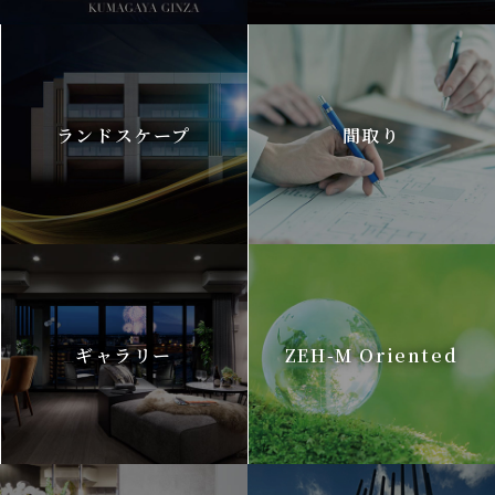
ランドスケープ
間取り
ギャラリー
ZEH-M Oriented