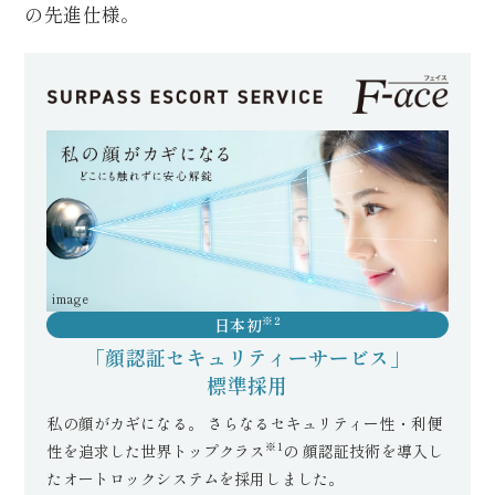
の先進仕様。
image
※2
日本初
「顔認証セキュリティーサービス」
標準採用
私の顔がカギになる。
さらなるセキュリティー性・利便
※1
性を追求した世界トップクラス
の
顔認証技術を導入し
たオートロックシステムを採用しました。