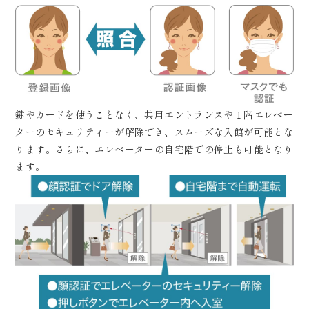
鍵やカードを使うことなく、共用エントランスや１階エレベー
ターのセキュリティーが解除でき、スムーズな入館が可能とな
ります。さらに、エレベーターの自宅階での停止も可能となり
ます。