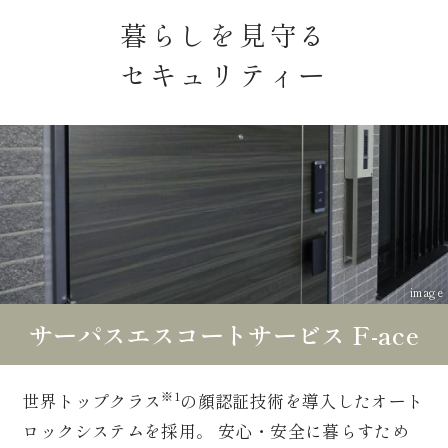
暮らしを見守る
セキュリティー
image
サーパスエスコートサービス F-ace
※1
世界トップクラス
の顔認証技術を導入したオート
ロックシステムを採用。
安心・安全に暮らすため