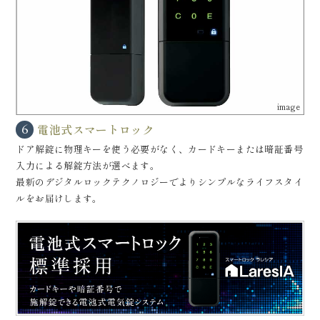
image
電池式スマートロック
6
ドア解錠に物理キーを使う必要がなく、カードキーまたは暗証番号
入力による解錠方法が選べます。
最新のデジタルロックテクノロジーでよりシンプルなライフスタイ
ルをお届けします。