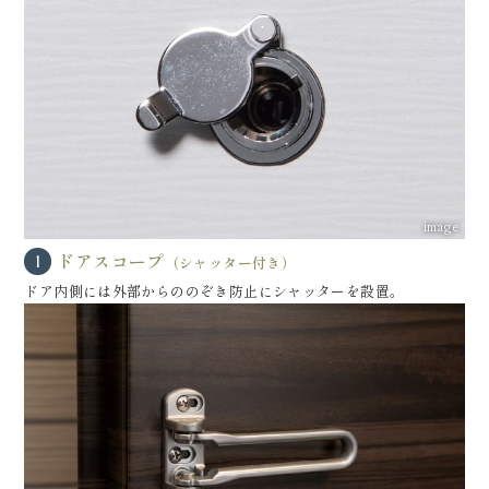
image
ドアスコープ
1
（シャッター付き）
ドア内側には外部からののぞき防止にシャッターを設置。