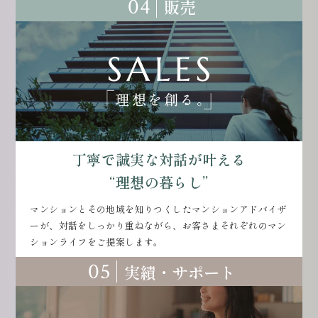
04
販売
丁寧で誠実な対話が叶える
“理想の暮らし”
マンションとその地域を知りつくしたマンションアドバイザ
ーが、対話をしっかり重ねながら、お客さまそれぞれのマン
ションライフをご提案します。
05
実績・サポート