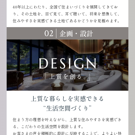
40年以上にわたり、全国で住まいづくりを展開してきてお
り、その土地を、目で見て、耳で聴いて、将来を想像して、
住みやすさを実感できる土地であるかどうかを見極めます。
02
企画・設計
上質な暮らしを実感できる
“生活空間づくり”
住まう方の理想を叶えながら、上質な住みやすさを実感でき
る、こだわりの生活空間を設計します。
お客さまの声を積極的に設計に反映することで、よりよい快