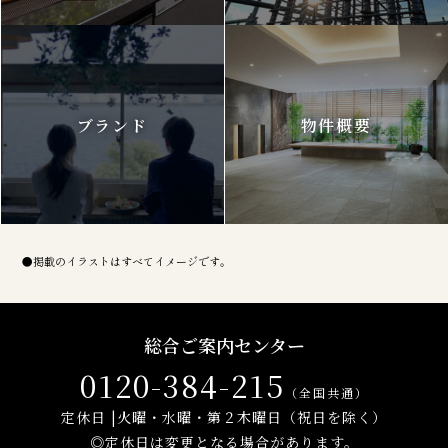
ブランド
物件概要
●掲載のイラストはすべてイメージです。
総合ご案内センター
0120-384-215
（全国共通）
定休日 |火曜・水曜・第２木曜日（祝日を除く）
◎定休日は変更となる場合があります。