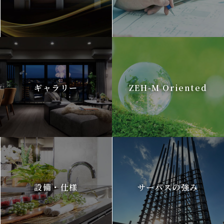
ギャラリー
ZEH-M Oriented
設備・仕様
サーパスの強み