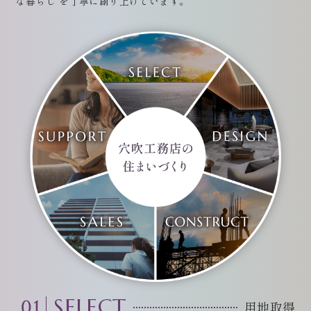
な暮らし”を丁寧に創り上げています。
01
SELECT
用地取得