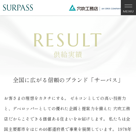
RESULT
供給実績
全国に広がる信頼のブランド「サーパス」
お客さまの理想をカタチにする。
ゼネコンとしての高い技術力
と、デベロッパーとしての優れた企画と提案力を備えた
穴吹工務
店だからこそできる価値ある住まいをお届けします。
私たちは全
国主要都市をはじめ46都道府県で事業を展開しています。
1978年