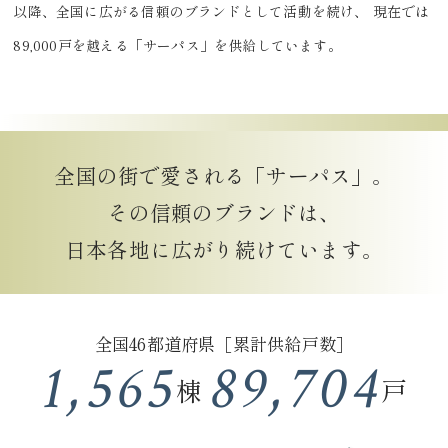
以降、全国に広がる信頼のブランドとして活動を続け、
現在では
89,000戸を越える「サーパス」を供給しています。
全国の街で愛される「サーパス」。
その信頼のブランドは、
日本各地に広がり続けています。
全国46都道府県［累計供給戸数］
1,565
89,704
棟
戸