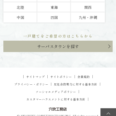
北陸
東海
関西
中国
四国
九州・沖縄
一戸建てをご希望の方はこちらから
サーパスタウンを探す
｜
｜
｜
｜
サイトマップ
サイトポリシー
会員規約
｜
｜
プライバシー・ポリシー
反社会的勢力に対する基本方針
｜
ソーシャルメディアポリシー
｜
カスタマーハラスメントに対する基本方針