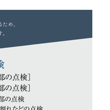
るため、
す。