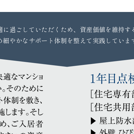
適に過ごしていただくため、
資産価値を維持す
め細やかなサポート体制を
整えて実践していま