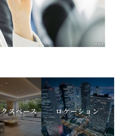
image
ックスペース
ロケーション