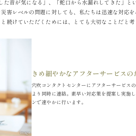
した音が気になる」、「蛇口から水漏れしてきた」と
た災害レベルの問題に対しても、私たちは迅速な対応を
っと続けていただくためには、とても大切なことだと考
きめ細やかなアフターサービスの
穴吹コンタクトセンターにアフターサービス
より同時に連絡。素早い対応策を提案し実施
ンで速やかに行います。
image