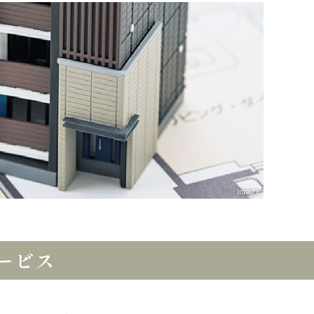
image
ービス