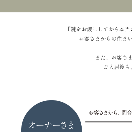
『鍵をお渡ししてから本当
お客さまからの住ま
また、お客さ
ご入居後も