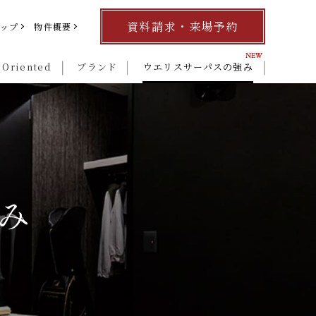
資料請求・来場予約
マップ
物件概要
 Oriented
ブランド
ウエリスサーパスの強み
み