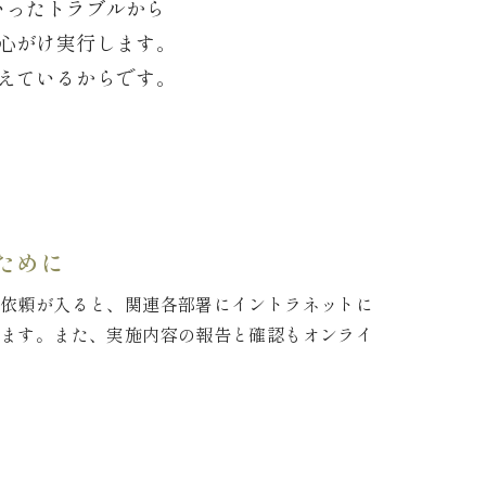
いったトラブルから
心がけ実行します。
えているからです。
ために
の依頼が入ると、関連各部署にイントラネットに
します。また、実施内容の報告と確認もオンライ