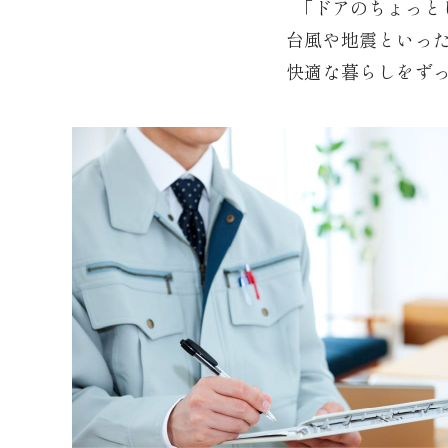
「ドアのちょっと
台風や地震といっ
快適な暮らしをず