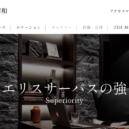
アクセス
ース
ロケーション
ギャラリー
設備・仕様
ZEH-M
ウエリスサーパスの強
Superiority