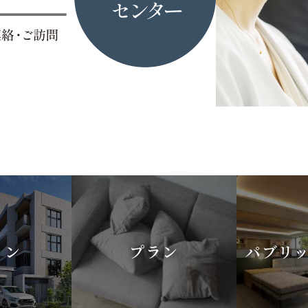
イン
プラン
パブリ