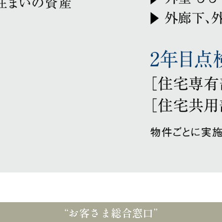
“お客さま総合窓口”