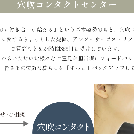
穴吹コンタクトセンター
のお付き合いが始まる』という基本姿勢のもと、穴吹
いに関するちょっとした疑問、アフターサービス・リフ
ご質問などを24時間365日お受けしています。
まからいただいた様々なご意見を担当者にフィードバッ
、皆さまの快適な暮らしを『ずっと』バックアップし