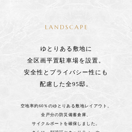
LANDSCAPE
ゆとりある敷地に
全区画平置駐車場を設置。
安全性とプライバシー性にも
配慮した全95邸。
空地率約60％のゆとりある敷地レイアウト。
全戸分の防災備蓄倉庫、
サイクルポートを確保しました。