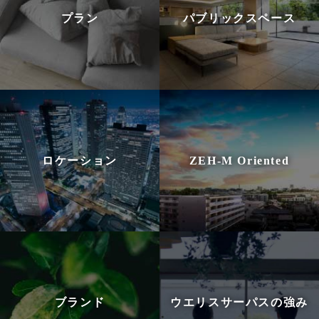
プラン
パブリックスペース
ロケーション
ZEH-M Oriented
ブランド
ウエリスサーパスの強み