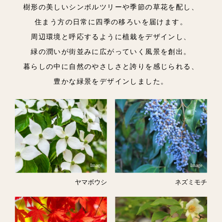
樹形の美しいシンボルツリーや季節の草花を配し、
住まう方の日常に四季の移ろいを届けます。
周辺環境と呼応するように植栽をデザインし、
緑の潤いが街並みに広がっていく風景を創出。
暮らしの中に自然のやさしさと誇りを感じられる、
豊かな緑景をデザインしました。
Image
Image
ヤマボウシ
ネズミモチ