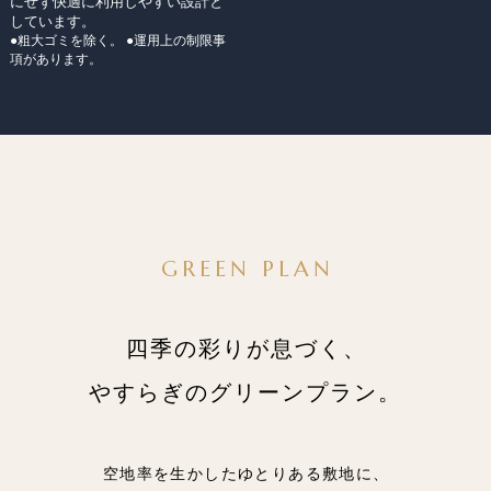
にせず快適に利用しやすい設計と
しています。
●粗大ゴミを除く。 ●運用上の制限事
項があります。
GREEN PLAN
四季の彩りが息づく、
やすらぎのグリーンプラン。
空地率を生かしたゆとりある敷地に、