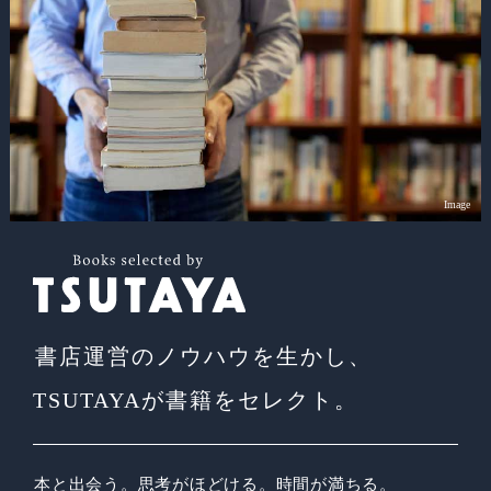
Image
書店運営のノウハウを生かし、
TSUTAYAが書籍をセレクト。
本と出会う。思考がほどける。時間が満ちる。