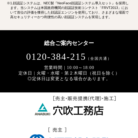
※1.顔認証システムは、NEC製『NeoFace顔認証システム導入セット』を採用し
ます。当システムは米国政府機関の顔認証技術コンテスト「FRVT2013」にお
いて首位の評価を獲得した顔認証エンジンを使用しており、さまざまな場面で
高セキュリティーかつ利便性の高い顔認証システムを実現します。
総合ご案内センター
0120-384-215
（全国共通）
営業時間 | 10:00～18:00
定休日 | 火曜・水曜・第２木曜日（祝日を除く）
◎定休日は変更となる場合があります。