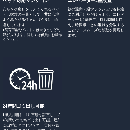
ペット対応マンション
エレベーター2基設置
安らぎや癒しを与えてくれるペッ
朝の通勤・通学ラッシュでも快適
トも家族の一員として、共に心地
にご利用いただけるよう、エレベ
よく暮らせる住まいづくりにも配
ーターを2基設置。待ち時間を抑
慮しています。
え、時間帯ごとの混雑を分散する
●飼育可能なペットには大きさなど制
ことで、スムーズな移動を実現し
限があります。詳しくは係員にお尋ね
ます。
ください。
24時間ゴミ出し可能
1階共用部にゴミ置場を設置し、２
4時間いつでもゴミ出し可能。屋外
に出ずにアクセスでき、天候を気