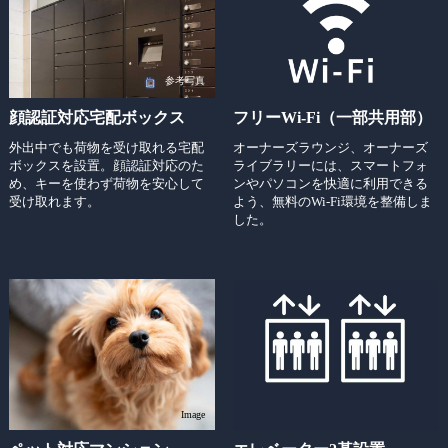
参考写真
顔認証対応宅配ボックス
フリーWi-Fi（一部共用部）
外出中でも荷物を受け取れる宅配
オーナーズラウンジ、オーナーズ
ボックスを設置。顔認証対応のた
ライブラリーには、スマートフォ
め、キーを使わず荷物を安心して
ンやパソコンを快適に利用できる
受け取れます。
よう、無料のWi-Fi環境を整備しま
した。
Image