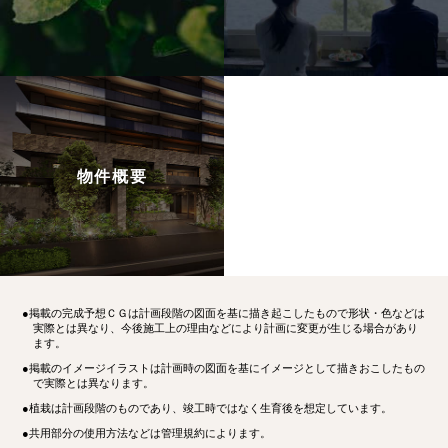
物件概要
●掲載の完成予想ＣＧは計画段階の図面を基に描き起こしたもので形状・色などは
実際とは異なり、今後施工上の理由などにより計画に変更が生じる場合があり
ます。
●掲載のイメージイラストは計画時の図面を基にイメージとして描きおこしたもの
で実際とは異なります。
●植栽は計画段階のものであり、竣工時ではなく生育後を想定しています。
●共用部分の使用方法などは管理規約によります。