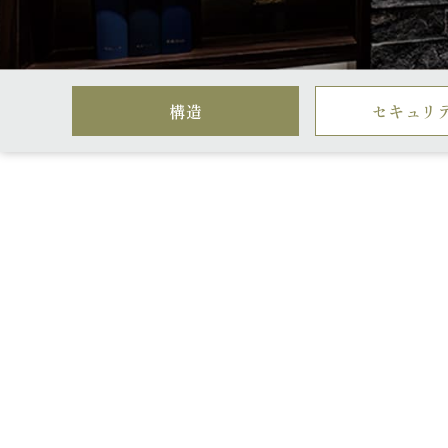
構造
セキュリ