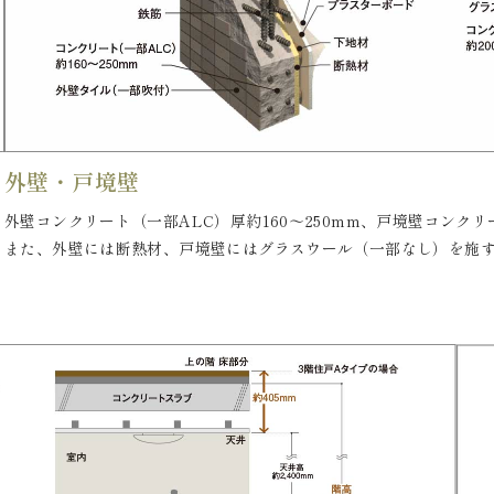
外壁・戸境壁
外壁コンクリート（一部ALC）厚約160～250mm、戸境壁コンクリ
また、外壁には断熱材、戸境壁にはグラスウール（一部なし）を施