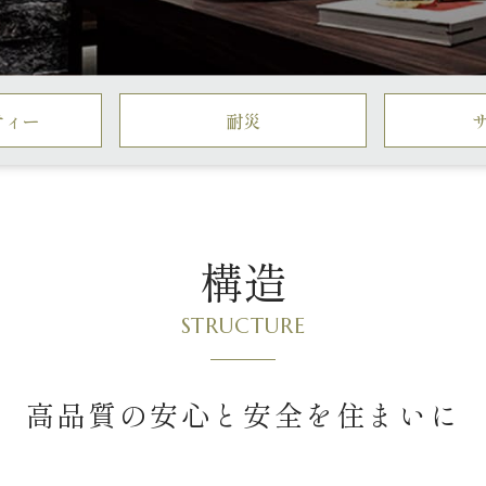
ティー
耐災
構造
STRUCTURE
高品質の安心と安全を
住まいに