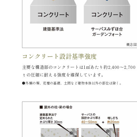
概念図
コンクリート設計基準強度
主要な構造部のコンクリートは1㎡あたり約2,400〜2,700
ｔの圧縮に耐える強度を確保しています。
●外構の塀、花壇の基礎、土間など建物本体以外の部位は除く。