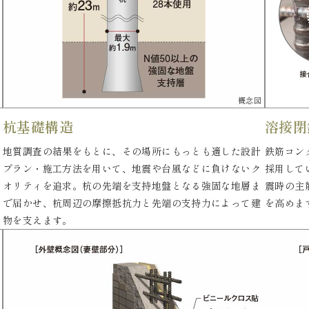
概念図
杭基礎構造
溶接閉
地質調査の結果をもとに、その場所にもっとも適した設計
鉄筋コン
プラン・施工方法を用いて、地震や台風などに負けないク
採用して
オリティを追求。杭の先端を支持地盤となる強固な地層ま
震時の主
で届かせ、杭周辺の摩擦抵抗力と先端の支持力によって建
を高めま
物を支えます。