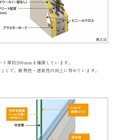
概念図
ート厚約200mmを確保しています。
すことで、断熱性・遮音性の向上に努めています。