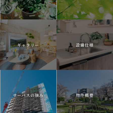
ギャラリー
設備仕様
サーパスの強み
物件概要