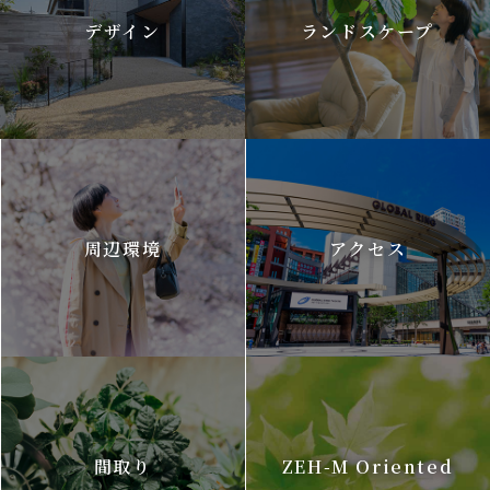
デザイン
ランドスケープ
周辺環境
アクセス
間取り
ZEH-M Oriented