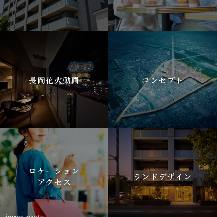
長岡花火動画
コンセプト
ロケーション
ランドデザイン
アクセス