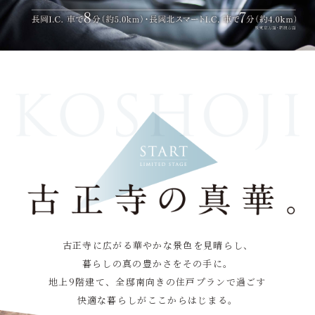
古正寺に広がる華やかな景色を見晴らし、
暮らしの真の豊かさをその手に。
地上9階建て、全邸南向きの住戸プランで過ごす
快適な暮らしがここからはじまる。