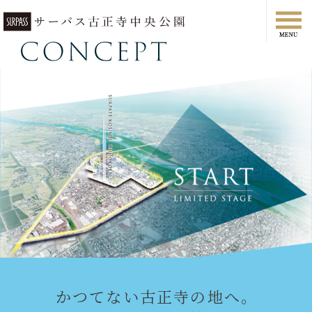
かつてない古正寺の地へ。