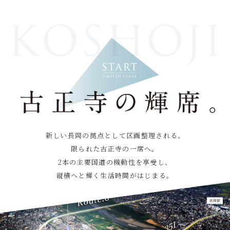
新しい長岡の拠点として区画整理される、
限られた古正寺の一席へ。
2本の主要国道の機動性を享受し、
縦横へと輝く生活時間がはじまる。