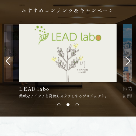
おすすめコンテンツ＆キャンペーン
LEAD labo
地方
柔軟なアイデアを発案しカタチにするプロジェクト。
首都圏