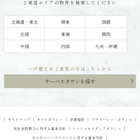
ご希望エリアの物件を検索してください
北海道・東北
関東
信越
北陸
東海
関西
中国
四国
九州・沖縄
一戸建てをご希望の方はこちらから
サーパスタウンを探す
｜
｜
｜
｜
｜
サイトマップ
サイトポリシー
会員規約
プライバシー・ポリシー
｜
｜
反社会的勢力に対する基本方針
ソーシャルメディアポリシー
｜
カスタマーハラスメントに対する基本方針