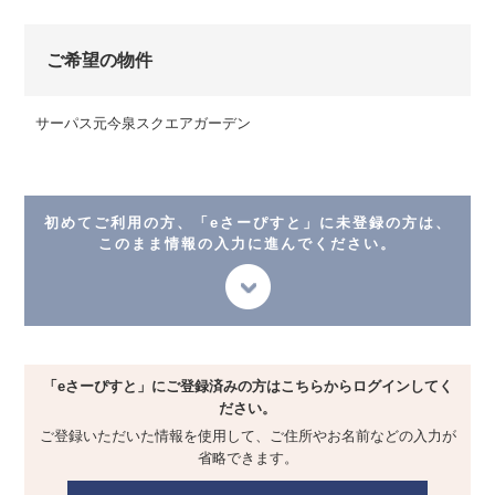
ご希望の物件
サーパス元今泉スクエアガーデン
初めてご利用の方、「eさーぴすと」に未登録の方は、
このまま情報の入力に進んでください。
「eさーぴすと」にご登録済みの方は
こちらからログインしてく
ださい。
ご登録いただいた情報を使用して、
ご住所やお名前などの入力が
省略できます。