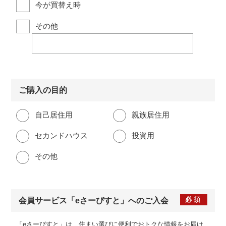
今が買替え時
その他
ご購入の目的
自己居住用
親族居住用
セカンドハウス
投資用
その他
必須
会員サービス
「eさーぴすと」への
ご入会
「eさーぴすと」は、住まい選びに便利でおトクな情報をお届け