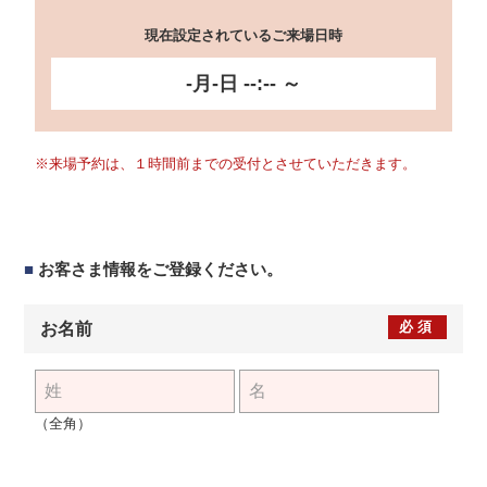
現在設定されているご来場日時
-月-日 --:-- ～
※来場予約は、１時間前までの受付とさせていただきます。
■
お客さま情報をご登録ください。
必須
お名前
（全角）