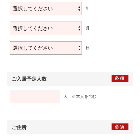
年
月
日
必須
ご入居予定人数
人 ※本人を含む
必須
ご住所