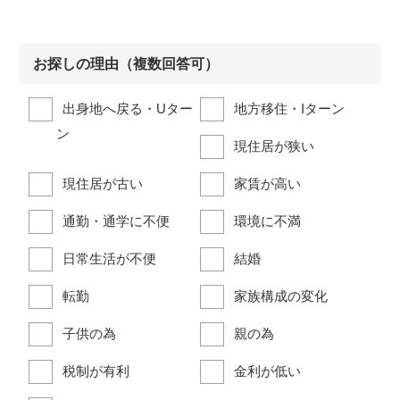
お探しの理由（複数回答可）
出身地へ戻る・Uター
地方移住・Iターン
ン
現住居が狭い
現住居が古い
家賃が高い
通勤・通学に不便
環境に不満
日常生活が不便
結婚
転勤
家族構成の変化
子供の為
親の為
税制が有利
金利が低い