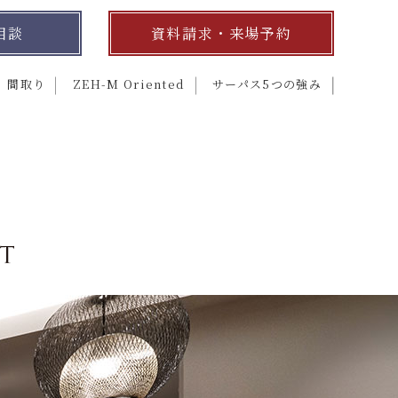
相談
資料請求・来場予約
間取り
ZEH-M Oriented
サーパス5つの強み