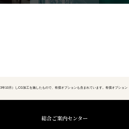
23年10月）しCG加工を施したもので、有償オプションも含まれています。有償オプショ
総合ご案内センター