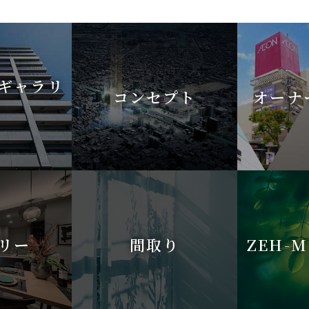
ギャラリ
コンセプト
オーナ
リー
間取り
ZEH-M