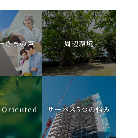
ーさまの声
周辺環境
 Oriented
サーパス5つの強み