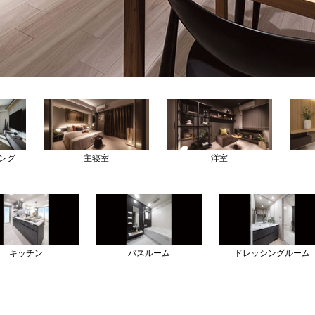
リビング・ダイニング
ング
主寝室
洋室
キッチン
バスルーム
ドレッシングルーム