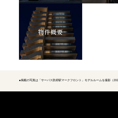
物件概要
●掲載の写真は「サーパス防府駅マークフロント」モデルルームを撮影（20