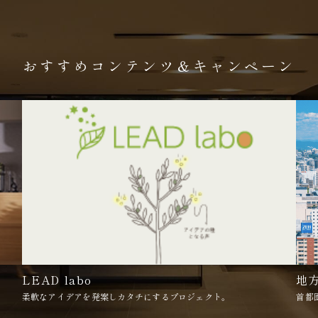
おすすめコンテンツ＆キャンペーン
LEAD labo
地
柔軟なアイデアを発案しカタチにするプロジェクト。
首都