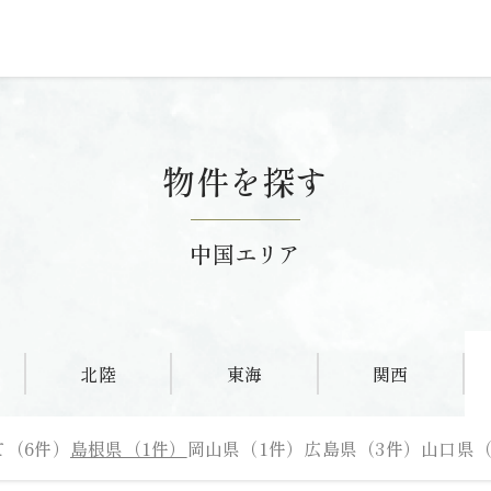
物件を探す
中国エリア
北陸
東海
関西
て（6件）
島根県（1件）
岡山県（1件）
広島県（3件）
山口県（