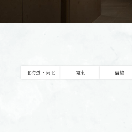
北海道・東北
関東
信越