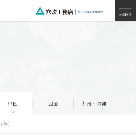
中国
四国
九州・沖縄
1件）