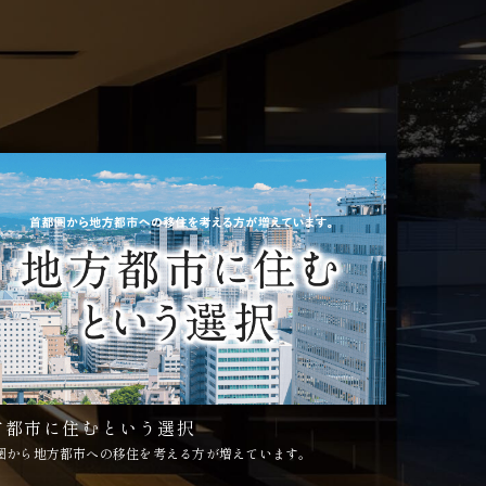
方都市に住むという選択
圏から地方都市への移住を考える方が増えています。