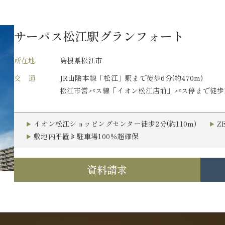
サーパス松江駅グランフォート
所在地
島根県松江市
交 通
JR山陰本線「松江」駅まで徒歩6分(約470m)
松江市営バス線「イオン松江店前」バス停まで徒歩1
イオン松江ショッピングセンター徒歩2分(約110m)
Z
敷地内平置き駐車場100％超確保
資料請求