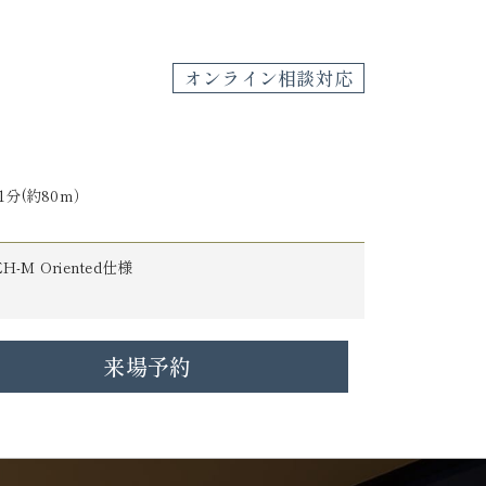
オンライン相談対応
分(約80m）
EH-M Oriented仕様
来場予約