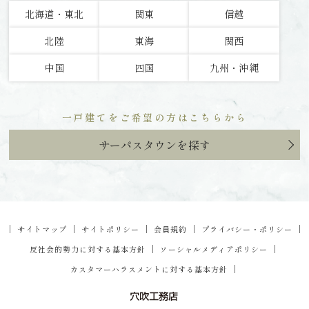
北海道・東北
関東
信越
北陸
東海
関西
中国
四国
九州・沖縄
一戸建てをご希望の方はこちらから
サーパスタウンを探す
｜
｜
｜
｜
｜
サイトマップ
サイトポリシー
会員規約
プライバシー・ポリシー
｜
｜
反社会的勢力に対する基本方針
ソーシャルメディアポリシー
｜
カスタマーハラスメントに対する基本方針