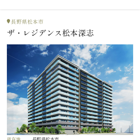
長野県松本市
ザ・レジデンス松本深志
所在地
長野県松本市