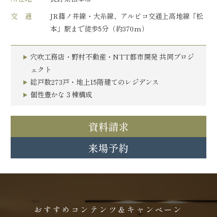
交 通
JR篠ノ井線・大糸線、アルピコ交通上高地線「松
本」駅まで徒歩5分（約370m）
穴吹工務店・野村不動産・NTT都市開発 共同プロジ
ェクト
総戸数273戸・地上15階建てのレジデンス
個性豊かな３棟構成
資料請求
来場予約
おすすめコンテンツ＆キャンペーン