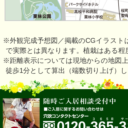
※外観完成予想図／掲載のCGイラスト
で実際とは異なります。植栽はある程
※距離表示については現地からの地図上
徒歩1分として算出（端数切り上げ）