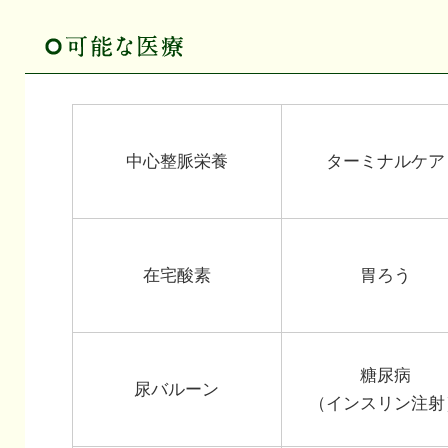
中心整脈栄養
ターミナルケア
在宅酸素
胃ろう
糖尿病
尿バルーン
（インスリン注射