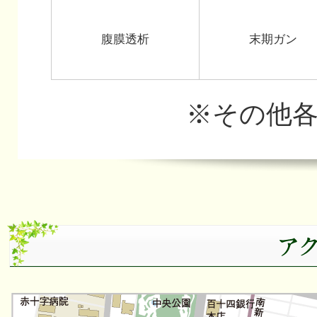
腹膜透析
末期ガン
※その他