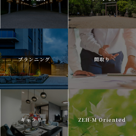
プランニング
間取り
ギャラリー
ZEH-M Oriented