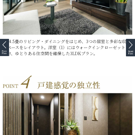
約14.5畳のリビング・ダイニングをはじめ、3つの居室と多彩な収納
スペースをレイアウト。洋室（1）にはウォークインクローゼットを
設け、ゆとりある住空間を確保した3LDKプラン。