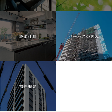
設備仕様
サーパスの強み
物件概要