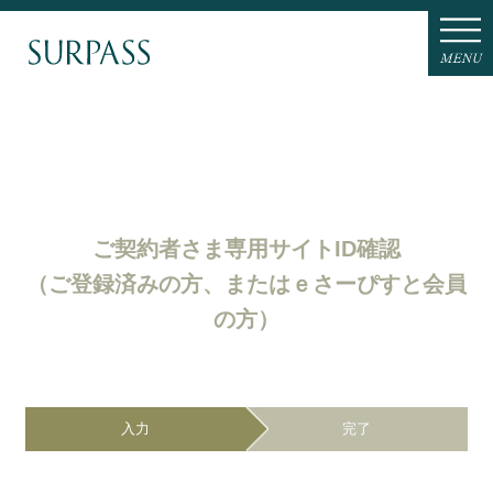
ご契約者さま専用サイトID確認
（ご登録済みの方、またはｅさーぴすと会員
の方）
入力
完了