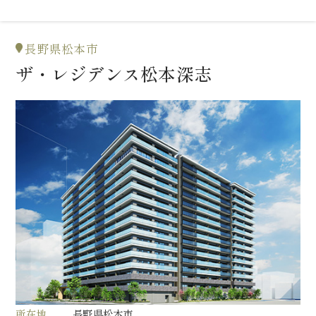
長野県松本市
ザ・レジデンス松本深志
所在地
長野県松本市