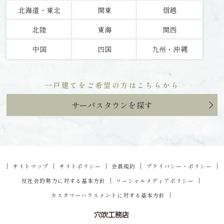
北海道・東北
関東
信越
北陸
東海
関西
中国
四国
九州・沖縄
一戸建てをご希望の方はこちらから
サーパスタウンを探す
｜
｜
｜
｜
｜
サイトマップ
サイトポリシー
会員規約
プライバシー・ポリシー
｜
｜
反社会的勢力に対する基本方針
ソーシャルメディアポリシー
｜
カスタマーハラスメントに対する基本方針