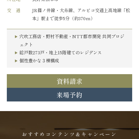
交 通
JR篠ノ井線・大糸線、アルピコ交通上高地線「松
本」駅まで徒歩5分（約370m）
穴吹工務店・野村不動産・NTT都市開発 共同プロジ
ェクト
総戸数273戸・地上15階建てのレジデンス
個性豊かな３棟構成
資料請求
来場予約
おすすめコンテンツ＆キャンペーン