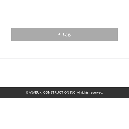
戻る
© ANABUKI CONSTRUCTION INC. All rights reserved.