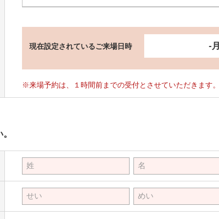
-月
現在設定されているご来場日時
※来場予約は、１時間前までの受付とさせていただきます
い。