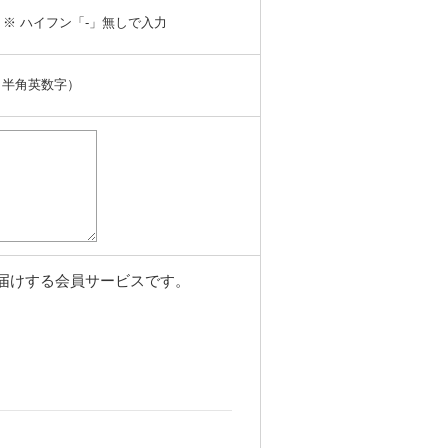
※ ハイフン「-」無しで入力
（半角英数字）
届けする会員サービスです。