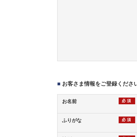
■
お客さま情報をご登録くださ
必須
お名前
必須
ふりがな