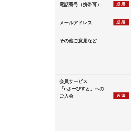
必須
電話番号（携帯可）
必須
メールアドレス
その他ご意見など
会員サービス
「eさーぴすと」への
必須
ご入会