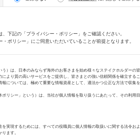
は、下記の「プライバシー・ポリシー」をご確認ください。
ー・ポリシー」にご同意いただいていることが前提となります。
う）は、日本のみならず海外のお客さまを始め様々なステイクホルダーの皆
力により質の高いサービスをご提供し、皆さまとの強い信頼関係を確立する
報については、極めて重要な情報資産として、適法かつ公正な方法で収集を
ポリシー」という）は、当社が個人情報を取り扱うにあたって、その利用目
を実現するためには、すべての役職員に個人情報の取扱いに関する法令およ
かります。