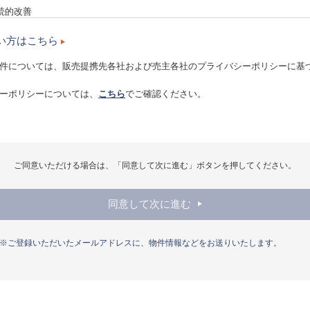
続的改善
等を含むコンプライアンス・プログラムを作成し、定期的に見直し、継続し
い方はこちら
件については、販売提携先各社および売主各社のプライバシーポリシーに基づ
国や地域において、当社が取り扱う全ての個人情報に適用されます。
ーポリシーについては、
こちら
でご確認ください。
情報収集手段として、クッキーを使用する場合があります。クッキーとは、
小さなテキストファイルのことで、主にシステムが個々のユーザーを認識す
ilアドレス、お電話番号、ご住所など個人を特定するものは一切含まれません
状況を基とした当社外のWebサイト上での最も適切な広告の表示目的等に利用
ら、ご使用のブラウザでクッキーの受け入れを拒否する設定をすることも可
ご同意いただける場合は、「同意して次に進む」ボタンを押してください。
つかのサービス・機能が正しく作動しない場合もありますので、ご了承くださ
配信サービスを利用する場合があり、これに関連して、当該第三者がクッキ
同意して次に進む
利用する場合があります。当該第三者によって取得されたユーザーの訪問・
社Webサイトの訪問・行動履歴情報の取得による第三者からの広告配信に抵抗
にアクセスして、当該広告の無効化（オプトアウト設定）を行うことも可能
※ご登録いただいたメールアドレスに、物件情報などをお送りいたします。
報を収集、処理いたします。
FAX番号、メールアドレス