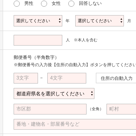
男性
女性
回答しない
年
月
人 ※本人を含む
郵便番号（半角数字）
※郵便番号の入力後【住所の自動入力】ボタンを押してくださ
－
住所の自動入力
（全角）