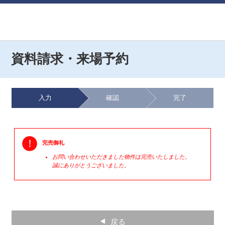
資料請求・来場予約
入力
確認
完了
完売御礼
お問い合わせいただきました物件は完売いたしました。
誠にありがとうございました。
戻る