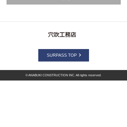
SURPASS TOP
© ANABUKI CONSTRUCTION INC. All rights reserved.