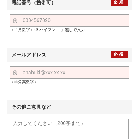
必須
電話番号（携帯可）
（半角数字）※ ハイフン「-」無しで入力
必須
メールアドレス
（半角英数字）
その他ご意見など