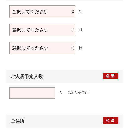
年
月
日
必須
ご入居予定人数
人 ※本人を含む
必須
ご住所