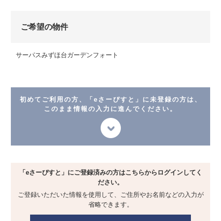
ご希望の物件
サーパスみずほ台ガーデンフォート
初めてご利用の方、「eさーぴすと」に未登録の方は、
このまま情報の入力に進んでください。
「eさーぴすと」にご登録済みの方は
こちらからログインしてく
ださい。
ご登録いただいた情報を使用して、
ご住所やお名前などの入力が
省略できます。