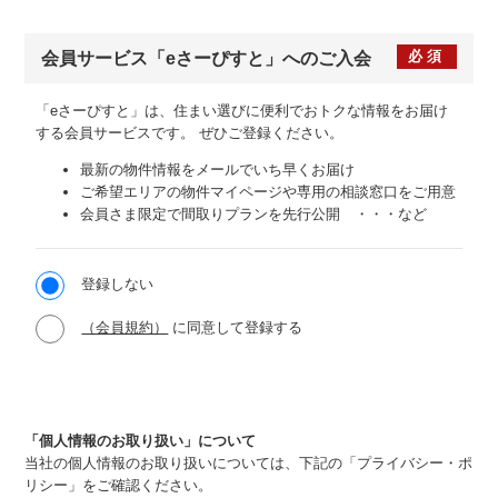
必須
会員サービス
「eさーぴすと」への
ご入会
「eさーぴすと」は、住まい選びに便利でおトクな情報をお届け
する会員サービスです。
ぜひご登録ください。
最新の物件情報をメールでいち早くお届け
ご希望エリアの物件マイページや専用の相談窓口をご用意
会員さま限定で間取りプランを先行公開 ・・・など
登録しない
（会員規約）
に同意して登録する
「個人情報のお取り扱い」について
当社の個人情報のお取り扱いについては、下記の「プライバシー・ポ
リシー」をご確認ください。