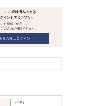
と」にご登録済みの方は
グインしてください。
だいた情報を使用して、
などの入力が省略できます。
会員の方はログイン
（全角）