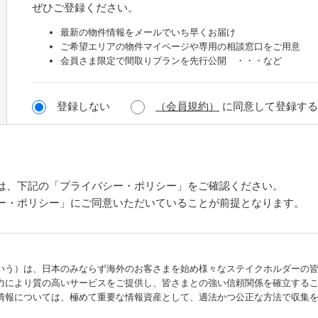
ぜひご登録ください。
最新の物件情報をメールでいち早くお届け
ご希望エリアの物件マイページや専用の相談窓口をご用意
会員さま限定で間取りプランを先行公開 ・・・など
登録しない
（会員規約）
に同意して登録する
は、下記の「プライバシー・ポリシー」をご確認ください。
ー・ポリシー」にご同意いただいていることが前提となります。
う）は、日本のみならず海外のお客さまを始め様々なステイクホルダーの皆
力により質の高いサービスをご提供し、皆さまとの強い信頼関係を確立する
報については、極めて重要な情報資産として、適法かつ公正な方法で収集を