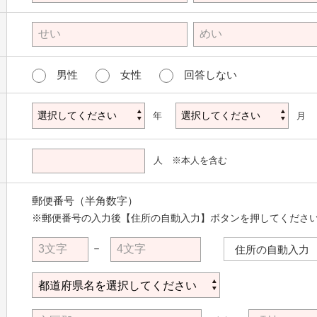
男性
女性
回答しない
年
月
人 ※本人を含む
郵便番号（半角数字）
※郵便番号の入力後【住所の自動入力】ボタンを押してくださ
－
住所の自動入力