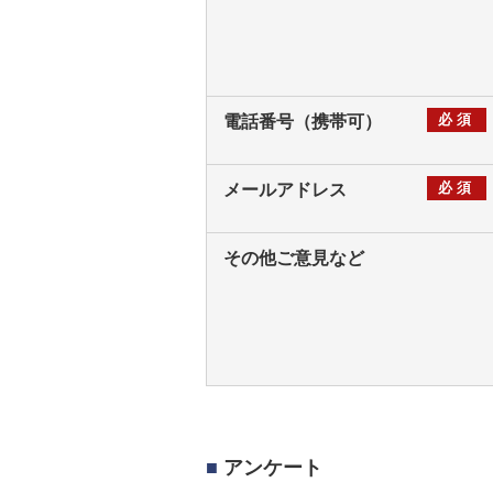
必須
電話番号（携帯可）
必須
メールアドレス
その他ご意見など
■
アンケート