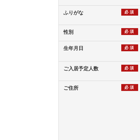
必須
ふりがな
必須
性別
必須
生年月日
必須
ご入居予定人数
必須
ご住所