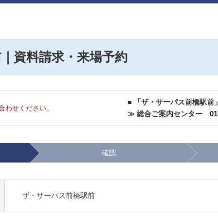
前｜資料請求・来場予約
■ 「ザ・サーパス前橋駅前
合わせください。
≫ 総合ご案内センター
01
確認
ザ・サーパス前橋駅前