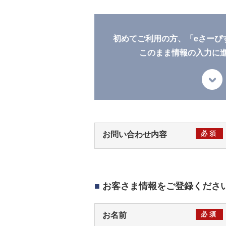
初めてご利用の方、「eさーぴ
このまま情報の入力に
必須
お問い合わせ内容
■
お客さま情報をご登録くださ
必須
お名前