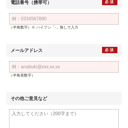
必須
電話番号（携帯可）
（半角数字）※ ハイフン「-」無しで入力
必須
メールアドレス
（半角英数字）
その他ご意見など