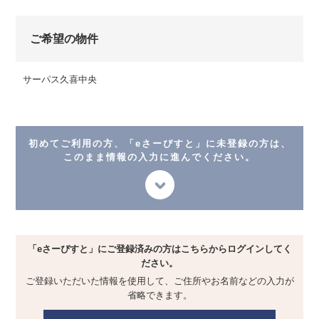
ご希望の物件
サーパス久喜中央
初めてご利用の方、「eさーぴすと」に未登録の方は、
このまま情報の入力に進んでください。
「eさーぴすと」にご登録済みの方は
こちらからログインしてく
ださい。
ご登録いただいた情報を使用して、
ご住所やお名前などの入力が
省略できます。