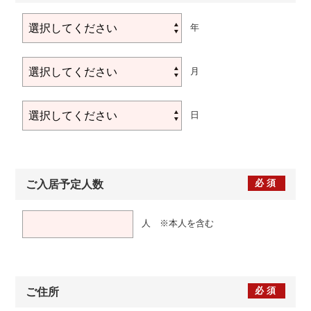
年
月
日
必須
ご入居予定人数
人 ※本人を含む
必須
ご住所