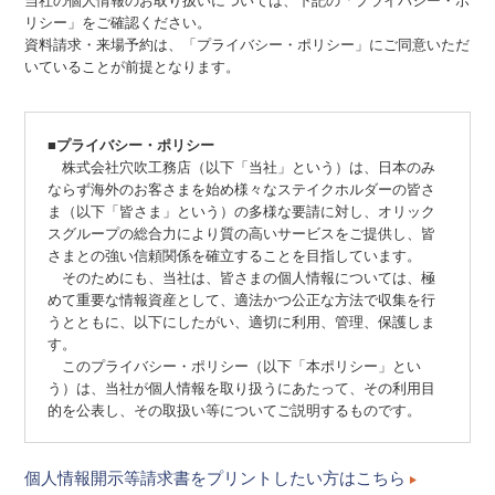
当社の個人情報のお取り扱いについては、下記の「プライバシー・ポ
リシー」をご確認ください。
資料請求・来場予約は、「プライバシー・ポリシー」にご同意いただ
いていることが前提となります。
■プライバシー・ポリシー
株式会社穴吹工務店（以下「当社」という）は、日本のみ
ならず海外のお客さまを始め様々なステイクホルダーの皆さ
ま（以下「皆さま」という）の多様な要請に対し、オリック
スグループの総合力により質の高いサービスをご提供し、皆
さまとの強い信頼関係を確立することを目指しています。
そのためにも、当社は、皆さまの個人情報については、極
めて重要な情報資産として、適法かつ公正な方法で収集を行
うとともに、以下にしたがい、適切に利用、管理、保護しま
す。
このプライバシー・ポリシー（以下「本ポリシー」とい
う）は、当社が個人情報を取り扱うにあたって、その利用目
的を公表し、その取扱い等についてご説明するものです。
個人情報開示等請求書をプリントしたい方はこちら
１．法令の遵守