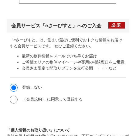
必須
会員サービス
「eさーぴすと」への
ご入会
「eさーぴすと」は、住まい選びに便利でおトクな情報をお届け
する会員サービスです。
ぜひご登録ください。
最新の物件情報をメールでいち早くお届け
ご希望エリアの物件マイページや専用の相談窓口をご用意
会員さま限定で間取りプランを先行公開 ・・・など
登録しない
（会員規約）
に同意して登録する
「個人情報のお取り扱い」について