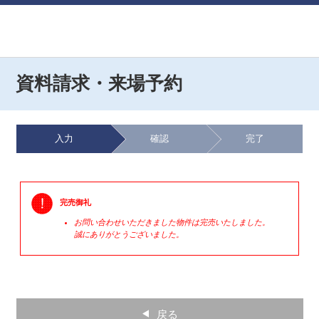
資料請求・来場予約
入力
確認
完了
完売御礼
お問い合わせいただきました物件は完売いたしました。
誠にありがとうございました。
戻る