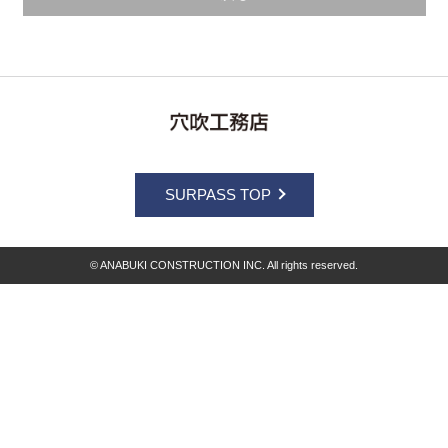
SURPASS TOP
© ANABUKI CONSTRUCTION INC. All rights reserved.