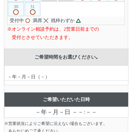
30
31
受付中
満席
残枠わずか
※オンライン相談予約は、2営業日前までの
受付とさせていただきます。
ご希望時間をお選びください｡
－年－月－日（－）
ご希望いただいた日時
－年－月－日 －－:－－
※営業状況によりご希望に沿えない場合もございます。
あらかじめご了承ください。