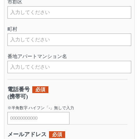
市郡区
町村
番地アパートマンション名
電話番号
必須
(携帯可)
※半角数字 ハイフン「-」無しで入力
メールアドレス
必須