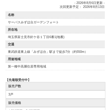
- 2026年8月6日更新 -
次回更新予定： 2026年8月13日
名称
サーパスみずほ台ガーデンフォート
所在地
埼玉県富士見市針ケ谷１丁目6番1(地番)
交通
東武鉄道東上線「みずほ台」駅まで徒歩7分（約550m）
用途地域
第一種中高層住居専用地域
【先着順受付中】
販売戸数
3戸
販売価格