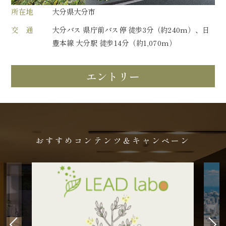
所在地
大分県大分市
交 通
大分バス 県庁前バス停 徒歩3分（約240m）、日
豊本線 大分駅 徒歩14分（約1,070m）
エントリー
おすすめコンテンツ＆キャンペーン